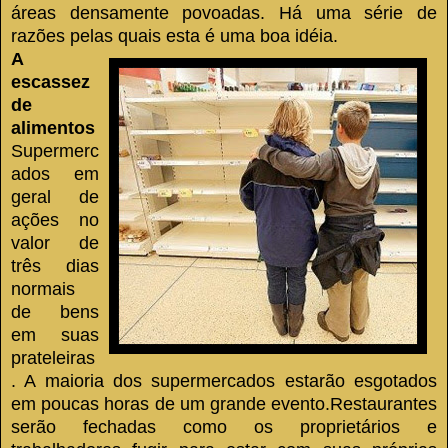
áreas densamente povoadas.
Há uma série de
razões pelas quais esta é uma boa idéia.
A
escassez
de
alimentos
Supermerc
ados em
geral de
ações no
valor de
três dias
normais
de bens
em suas
prateleiras
.
A maioria dos supermercados estarão esgotados
em poucas horas de um grande evento.
Restaurantes
serão fechadas como os proprietários e