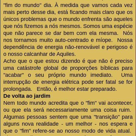
"fim do mundo" dia.
À medida que vamos cada vez
mais perto desse dia, está ficando mais claro que os
únicos problemas que o mundo enfrenta são aqueles
que nós fizemos a nós mesmos.
Somos uma espécie
que não parece se dar bem com ela mesma.
Nós
nos tornamos muito auto-centrado e míope.
Nossa
dependência de energia não-renovável e perigoso é
o nosso calcanhar de Aquiles.
Acho que o que estou dizendo é que não é preciso
uma catástrofe global de proporções bíblicas para
"acabar" o seu próprio mundo imediato.
Uma
interrupção de energia elétrica pode ser fatal se for
prolongada.
Então, é melhor estar preparado.
De volta ao jardim
Nem todo mundo acredita que o "fim" vai acontecer,
ou que ela será necessariamente uma coisa ruim.
Algumas pessoas sentem que uma "transição" para
alguns nova realidade - um melhor - nos espera e
que o "fim" refere-se ao nosso modo de vida atual.