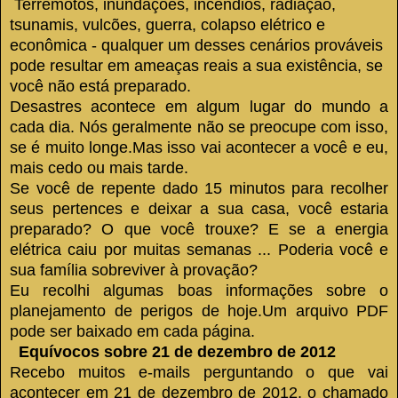
Terremotos, inundações, incêndios, radiação,
tsunamis, vulcões, guerra, colapso elétrico e
econômica - qualquer um desses cenários prováveis ​​
pode resultar em ameaças reais a sua existência, se
você não está preparado.
Desastres acontece em algum lugar do mundo a
cada dia.
Nós geralmente não se preocupe com isso,
se é muito longe.
Mas isso vai acontecer a você e eu,
mais cedo ou mais tarde.
Se você de repente dado 15 minutos para recolher
seus pertences e deixar a sua casa, você estaria
preparado?
O que você trouxe?
E se a energia
elétrica caiu por muitas semanas ... Poderia você e
sua família sobreviver à provação?
Eu recolhi algumas boas informações sobre o
planejamento de perigos de hoje.
Um arquivo PDF
pode ser baixado em cada página.
Equívocos sobre 21 de dezembro de 2012
Recebo muitos e-mails perguntando o que vai
acontecer em 21 de dezembro de 2012, o chamado